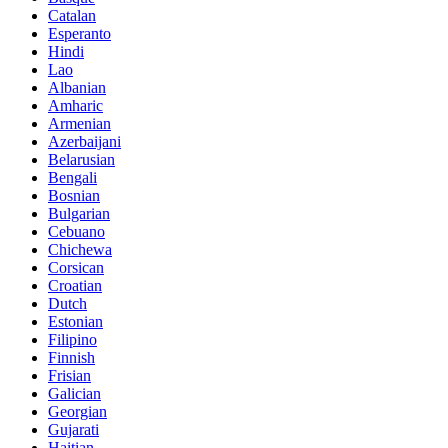
Catalan
Esperanto
Hindi
Lao
Albanian
Amharic
Armenian
Azerbaijani
Belarusian
Bengali
Bosnian
Bulgarian
Cebuano
Chichewa
Corsican
Croatian
Dutch
Estonian
Filipino
Finnish
Frisian
Galician
Georgian
Gujarati
Haitian