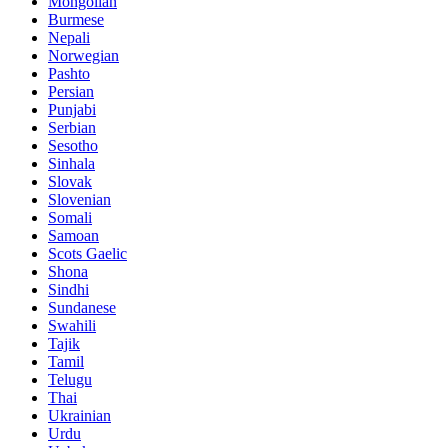
Mongolian
Burmese
Nepali
Norwegian
Pashto
Persian
Punjabi
Serbian
Sesotho
Sinhala
Slovak
Slovenian
Somali
Samoan
Scots Gaelic
Shona
Sindhi
Sundanese
Swahili
Tajik
Tamil
Telugu
Thai
Ukrainian
Urdu