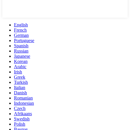
English
French
German
Portuguese
Spanish
Russian
Japanese
Korean
Arabic
Irish
Greek
Turkish
Italian
Danish
Romanian
Indonesian
Czech
Afrikaans
Swedish
Polish
Basque