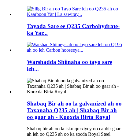
Tayada Sare ee Q235 Carbohydrate-
ka Yar...
Warshadda Shiinaha oo tayo sare
leh...
Shabaq Bir ah oo la galvanized ah oo
Taxanaha Q235 ah | Shabaq Bir ah
oo gaar ah - Kooxda Birta Royal
Shabaq bir ah oo la isku qurxiyey oo cabbir gaar
ah leh oo Q235 ah oo ka socda Royal Steel