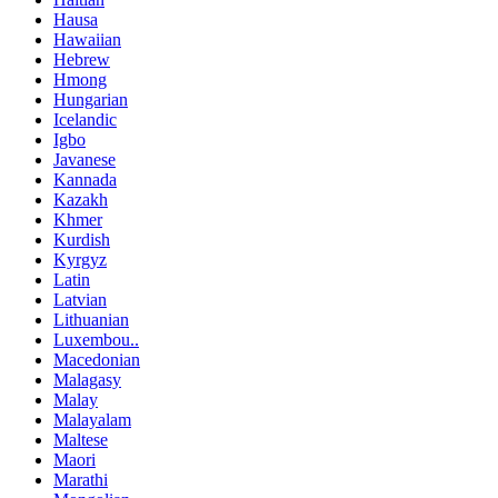
Hausa
Hawaiian
Hebrew
Hmong
Hungarian
Icelandic
Igbo
Javanese
Kannada
Kazakh
Khmer
Kurdish
Kyrgyz
Latin
Latvian
Lithuanian
Luxembou..
Macedonian
Malagasy
Malay
Malayalam
Maltese
Maori
Marathi